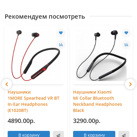
Рекомендуем посмотреть
Наушники
Наушники Xiaomi
1MORE Spearhead VR BT
Mi Collar Bluetooth
In-Ear Headphones
Neckband Headphones
(E1020BT)
Black
4890.00р.
3290.00р.
В корзину
В корзину