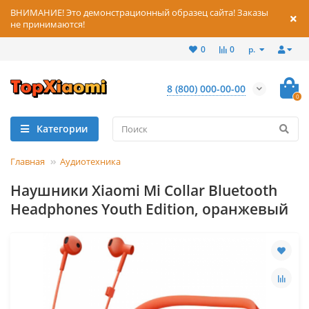
ВНИМАНИЕ! Это демонстрационный образец сайта! Заказы
не принимаются!
р.
0
0
8 (800) 000-00-00
0
Категории
Главная
Аудиотехника
Наушники Xiaomi Mi Collar Bluetooth
Headphones Youth Edition, оранжевый