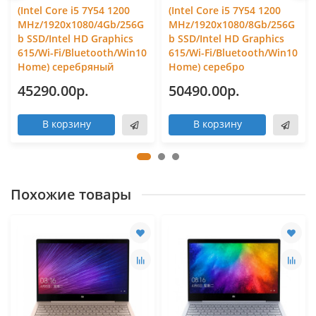
(Intel Core i5 7Y54 1200
(Intel Core i5 7Y54 1200
MHz/1920x1080/4Gb/256G
MHz/1920x1080/8Gb/256G
b SSD/Intel HD Graphics
b SSD/Intel HD Graphics
615/Wi-Fi/Bluetooth/Win10
615/Wi-Fi/Bluetooth/Win10
Home) серебряный
Home) серебро
45290.00р.
50490.00р.
В корзину
В корзину
Похожие товары