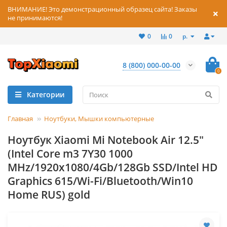
ВНИМАНИЕ! Это демонстрационный образец сайта! Заказы
не принимаются!
р.
0
0
8 (800) 000-00-00
0
Категории
Главная
Ноутбуки, Мышки компьютерные
Ноутбук Xiaomi Mi Notebook Air 12.5"
(Intel Core m3 7Y30 1000
MHz/1920x1080/4Gb/128Gb SSD/Intel HD
Graphics 615/Wi-Fi/Bluetooth/Win10
Home RUS) gold