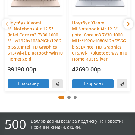
Ноутбук Xiaomi
Ноутбук Xiaomi
Mi Notebook Air 12.5"
Mi Notebook Air 12.5"
(Intel Core m3 7Y30 1000
(Intel Core m3 7Y30 1000
MHz/1920x1080/4Gb/128G
MHz/1920x1080/4Gb/256G
b SSD/Intel HD Graphics
b SSD/Intel HD Graphics
615/Wi-Fi/Bluetooth/Win10
615/Wi-Fi/Bluetooth/Win10
Home) gold
Home RUS) Silver
39190.00р.
42690.00р.
В корзину
В корзину
500
Баллов дарим всем за подписку на новости!
Новинки, скидки, акции.