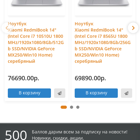
Ноутбук
Ноутбук
Xiaomi RedmiBook 14"
Xiaomi RedmiBook 14"
(Intel Core i7 10510U 1800
(Intel Core i7 8565U 1800
MHz/1920x1080/8Gb/512G
MHz/1920x1080/8Gb/256G
b SSD/NVIDIA GeForce
b SSD/NVIDIA GeForce
MX250/Win10 Home)
MX250/Win10 Home)
серебряный
серебряный
76690.00р.
69890.00р.
В корзину
В корзину
500
Баллов дарим всем за подписку на новости!
Новинки, скидки, акции.