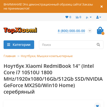
ВНИМАНИЕ! Это демонстрационный образец сайта! Заказы
не принимаются!
р.
0
0
8 (800) 000-00-00
0
Категории
Главная
Ноутбуки, Мышки компьютерные
Ноутбук Xiaomi RedmiBook 14" (Intel
Core i7 10510U 1800
MHz/1920x1080/16Gb/512Gb SSD/NVIDIA
GeForce MX250/Win10 Home)
серебряный