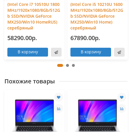
(Intel Core i7 10510U 1800
(Intel Core i5 10210U 1600
MHz/1920x1080/8Gb/512G
MHz/1920x1080/8Gb/512G
b SSD/NVIDIA GeForce
b SSD/NVIDIA GeForce
MX250/Win10 HomeRUS)
MX250/Win10 Home)
серебряный
серебряный
58290.00р.
67890.00р.
В корзину
В корзину
Похожие товары