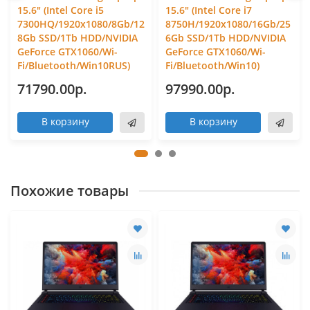
15.6" (Intel Core i5
15.6" (Intel Core i7
7300HQ/1920x1080/8Gb/12
8750H/1920x1080/16Gb/25
8Gb SSD/1Tb HDD/NVIDIA
6Gb SSD/1Tb HDD/NVIDIA
GeForce GTX1060/Wi-
GeForce GTX1060/Wi-
Fi/Bluetooth/Win10RUS)
Fi/Bluetooth/Win10)
71790.00р.
97990.00р.
В корзину
В корзину
Похожие товары