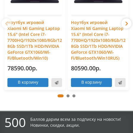
Ноутбук игровой
Ноутбук игровой
Xiaomi Mi Gaming Laptop
Xiaomi Mi Gaming Laptop
15.6" (Intel Core i7-
15.6" (Intel Core i7-
7700HQ/1920x1080/8Gb/12
7700HQ/1920x1080/8Gb/12
8Gb SSD/1Tb HDD/NVIDIA
8Gb SSD/1Tb HDD/NVIDIA
GeForce GTX1060/Wi-
GeForce GTX1060/Wi-
Fi/Bluetooth/Win10)
Fi/Bluetooth/Win10RUS)
78590.00р.
80590.00р.
В корзину
В корзину
500
Баллов дарим всем за подписку на новости!
Новинки, скидки, акции.