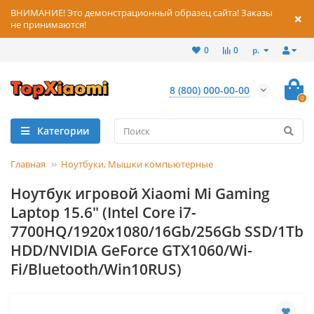
ВНИМАНИЕ! Это демонстрационный образец сайта! Заказы
не принимаются!
р.
0
0
8 (800) 000-00-00
0
Категории
Главная
Ноутбуки, Мышки компьютерные
Ноутбук игровой Xiaomi Mi Gaming
Laptop 15.6" (Intel Core i7-
7700HQ/1920x1080/16Gb/256Gb SSD/1Tb
HDD/NVIDIA GeForce GTX1060/Wi-
Fi/Bluetooth/Win10RUS)