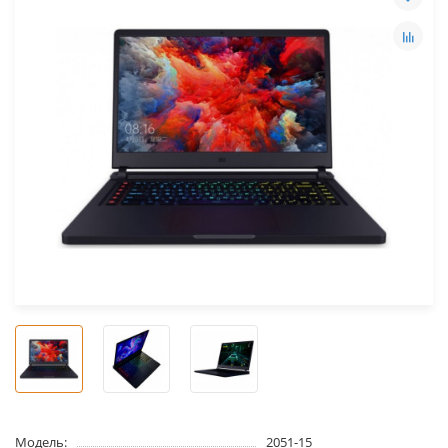
Модель:
2051-15