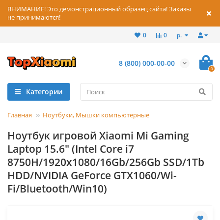
ВНИМАНИЕ! Это демонстрационный образец сайта! Заказы
не принимаются!
р.
0
0
8 (800) 000-00-00
0
Категории
Главная
Ноутбуки, Мышки компьютерные
Ноутбук игровой Xiaomi Mi Gaming
Laptop 15.6" (Intel Core i7
8750H/1920x1080/16Gb/256Gb SSD/1Tb
HDD/NVIDIA GeForce GTX1060/Wi-
Fi/Bluetooth/Win10)