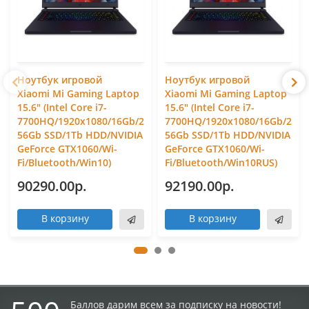
Ноутбук игровой
Ноутбук игровой
Xiaomi Mi Gaming Laptop
Xiaomi Mi Gaming Laptop
15.6" (Intel Core i7-
15.6" (Intel Core i7-
7700HQ/1920x1080/16Gb/2
7700HQ/1920x1080/16Gb/2
56Gb SSD/1Tb HDD/NVIDIA
56Gb SSD/1Tb HDD/NVIDIA
GeForce GTX1060/Wi-
GeForce GTX1060/Wi-
Fi/Bluetooth/Win10)
Fi/Bluetooth/Win10RUS)
90290.00р.
92190.00р.
В корзину
В корзину
Баллов дарим всем за подписку на новости!