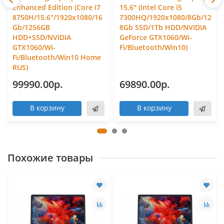
Enhanced Edition (Core i7
15.6" (Intel Core i5
8750H/15.6"/1920x1080/16
7300HQ/1920x1080/8Gb/12
Gb/1256GB
8Gb SSD/1Tb HDD/NVIDIA
HDD+SSD/NVIDIA
GeForce GTX1060/Wi-
GTX1060/Wi-
Fi/Bluetooth/Win10)
Fi/Bluetooth/Win10 Home
RUS)
99990.00р.
69890.00р.
В корзину
В корзину
Похожие товары