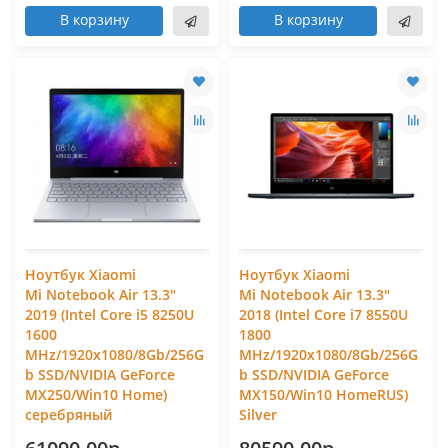
В корзину
В корзину
Ноутбук Xiaomi
Ноутбук Xiaomi
Mi Notebook Air 13.3"
Mi Notebook Air 13.3"
2019 (Intel Core i5 8250U
2018 (Intel Core i7 8550U
1600
1800
MHz/1920x1080/8Gb/256G
MHz/1920x1080/8Gb/256G
b SSD/NVIDIA GeForce
b SSD/NVIDIA GeForce
MX250/Win10 Home)
MX150/Win10 HomeRUS)
серебряный
Silver