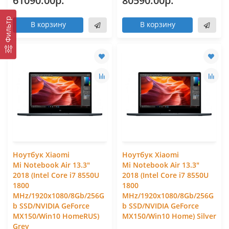
61090.00р.
80590.00р.
Фильтр
В корзину
В корзину
Ноутбук Xiaomi
Ноутбук Xiaomi
Mi Notebook Air 13.3"
Mi Notebook Air 13.3"
2018 (Intel Core i7 8550U
2018 (Intel Core i7 8550U
1800
1800
MHz/1920x1080/8Gb/256G
MHz/1920x1080/8Gb/256G
b SSD/NVIDIA GeForce
b SSD/NVIDIA GeForce
MX150/Win10 HomeRUS)
MX150/Win10 Home) Silver
Grey