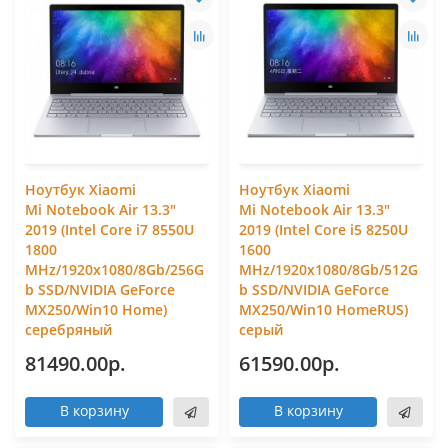
Ноутбук Xiaomi
Ноутбук Xiaomi
Mi Notebook Air 13.3"
Mi Notebook Air 13.3"
2019 (Intel Core i7 8550U
2019 (Intel Core i5 8250U
1800
1600
MHz/1920x1080/8Gb/256G
MHz/1920x1080/8Gb/512G
b SSD/NVIDIA GeForce
b SSD/NVIDIA GeForce
MX250/Win10 Home)
MX250/Win10 HomeRUS)
серебряный
серый
81490.00р.
61590.00р.
В корзину
В корзину