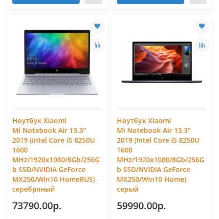
Ноутбук Xiaomi
Ноутбук Xiaomi
Mi Notebook Air 13.3"
Mi Notebook Air 13.3"
2019 (Intel Core i5 8250U
2019 (Intel Core i5 8250U
1600
1600
MHz/1920x1080/8Gb/256G
MHz/1920x1080/8Gb/256G
b SSD/NVIDIA GeForce
b SSD/NVIDIA GeForce
MX250/Win10 HomeRUS)
MX250/Win10 Home)
серебряный
серый
73790.00р.
59990.00р.