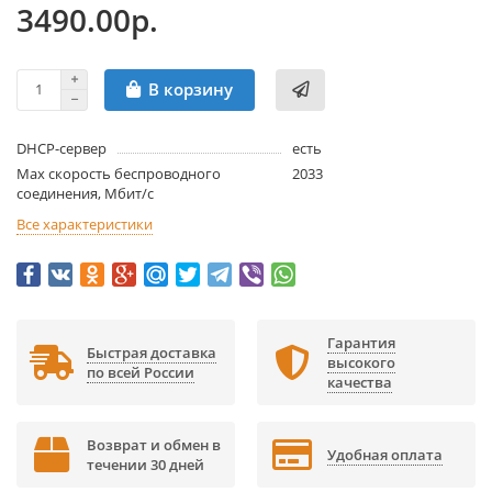
3490.00р.
В корзину
DHCP-сервер
есть
Max скорость беспроводного
2033
соединения, Мбит/с
Все характеристики
Гарантия
Быстрая доставка
высокого
по всей России
качества
Возврат и обмен в
Удобная оплата
течении 30 дней