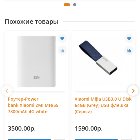
Похожие товары
Роутер-Power
Xiaomi Mijia USB3.0 U Disk
bank Xiaomi ZMI MF855
64GB (Grey) USB-флешка
7800mAh 4G white
(Серый)
3500.00р.
1590.00р.