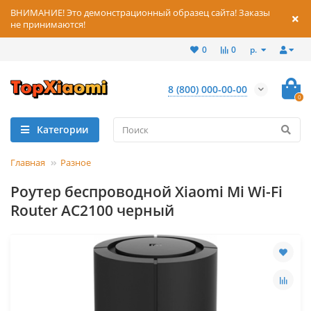
ВНИМАНИЕ! Это демонстрационный образец сайта! Заказы
не принимаются!
р.
0
0
8 (800) 000-00-00
0
Категории
Главная
Разное
Роутер беспроводной Xiaomi Mi Wi-Fi
Router AC2100 черный