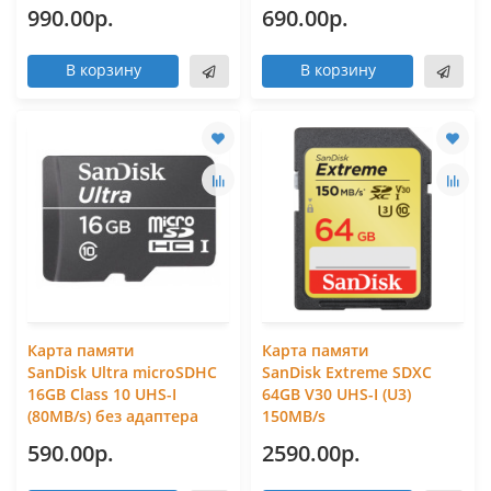
990.00р.
690.00р.
В корзину
В корзину
Карта памяти
Карта памяти
SanDisk Ultra microSDHC
SanDisk Extreme SDXC
16GB Class 10 UHS-I
64GB V30 UHS-I (U3)
(80MB/s) без адаптера
150MB/s
590.00р.
2590.00р.