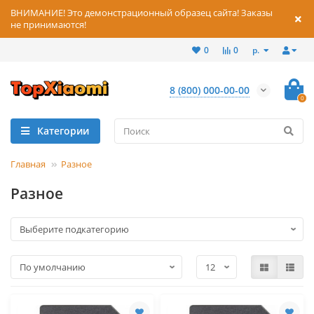
ВНИМАНИЕ! Это демонстрационный образец сайта! Заказы
не принимаются!
р.
0
0
8 (800) 000-00-00
0
Категории
Главная
Разное
Разное