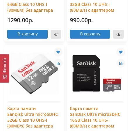
64GB Class 10 UHS-I
32GB Class 10 UHS-I
(80MB/s) без адаптера
(80MB/s) с адаптером
1290.00р.
990.00р.
В корзину
В корзину
Фильтр
Карта памяти
Карта памяти
SanDisk Ultra microSDHC
SanDisk Ultra microSDHC
32GB Class 10 UHS-I
16GB Class 10 UHS-I
(80MB/s) без адаптера
(80MB/s) с адаптером