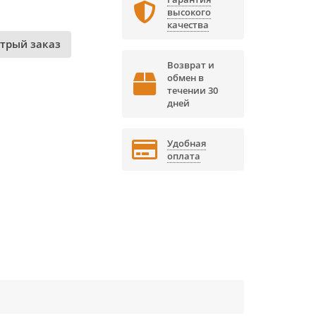
высокого
качества
трый заказ
Возврат и
обмен в
течении 30
дней
Удобная
оплата