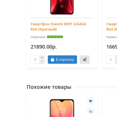
 Note 7
Смартфон Xiaomi Mi9T 6/64Gb
Смарт
Red (Красный)
Red (
21890.00р.
1669
В корзину
Похожие товары