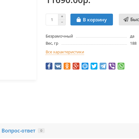
Быс
В корзину
Безрамочный
да
Вес, гр
188
Все характеристики
Вопрос-ответ
0