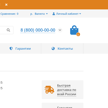
!
Сравнение:
0
р.
Валюта
Личный кабинет
8 (800) 000-00-00
0
Гарантии
Контакты
15
Быстрая
15
доставка по
всей России
Гарантия