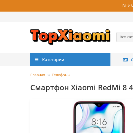
ВНИМА
Все ка
Категории
Главная
Телефоны
Смартфон Xiaomi RedMi 8 4