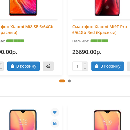
фон Xiaomi Mi8 SE 6/64Gb
Смартфон Xiaomi Mi9T Pro
Красный)
6/64Gb Red (Красный)
0.00р.
26690.00р.
В корзину
В корзину