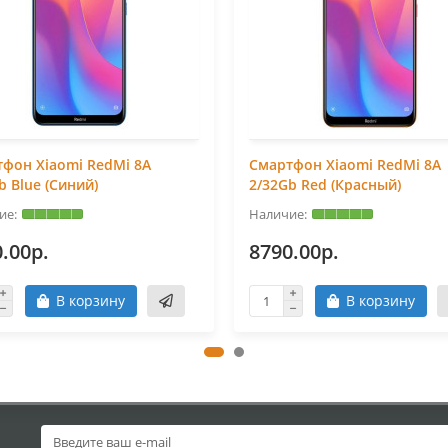
фон Xiaomi RedMi 8A
Смартфон Xiaomi RedMi 8A
b Blue (Синий)
2/32Gb Red (Красный)
.00р.
8790.00р.
В корзину
В корзину