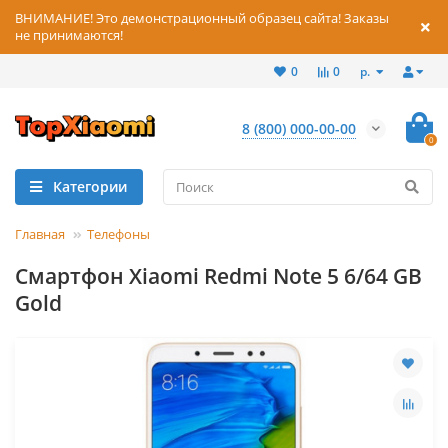
ВНИМАНИЕ! Это демонстрационный образец сайта! Заказы
не принимаются!
р.
0
0
8 (800) 000-00-00
0
Категории
Главная
Телефоны
Смартфон Xiaomi Redmi Note 5 6/64 GB
Gold