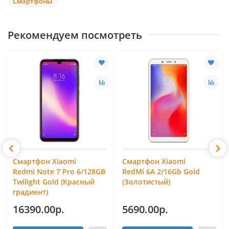
Смартфоны
Рекомендуем посмотреть
Смартфон Xiaomi
Смартфон Xiaomi
Redmi Note 7 Pro 6/128GB
RedMi 6A 2/16Gb Gold
Twilight Gold (Красный
(Золотистый)
градиент)
16390.00р.
5690.00р.