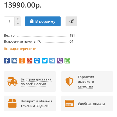
13990.00р.
В корзину
Вес, гр
181
Встроенная память, Гб
64
Все характеристики
Гарантия
Быстрая доставка
высокого
по всей России
качества
Возврат и обмен в
Удобная оплата
течении 30 дней