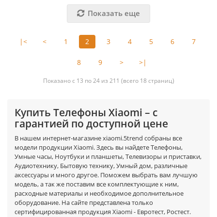
Показать еще
|<
<
1
2
3
4
5
6
7
8
9
>
>|
Показано с 13 по 24 из 211 (всего 18 страниц)
Купить Телефоны Xiaomi – с
гарантией по доступной цене
В нашем интернет-магазине xiaomi.5trend собраны все
модели продукции Xiaomi. Здесь вы найдете Телефоны,
Умные часы, Ноутбуки и планшеты, Телевизоры и приставки,
Аудиотехнику, Бытовую технику, Умный дом, различные
аксессуары и много другое. Поможем выбрать вам лучшую
модель, а так же поставим все комплектующие к ним,
расходные материалы и необходимое дополнительное
оборудование. На сайте представлена только
сертифицированная продукция Xiaomi - Евротест, Ростест.