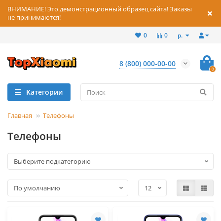
ВНИМАНИЕ! Это демонстрационный образец сайта! Заказы
не принимаются!
р.
0
0
8 (800) 000-00-00
0
Категории
Главная
Телефоны
Телефоны