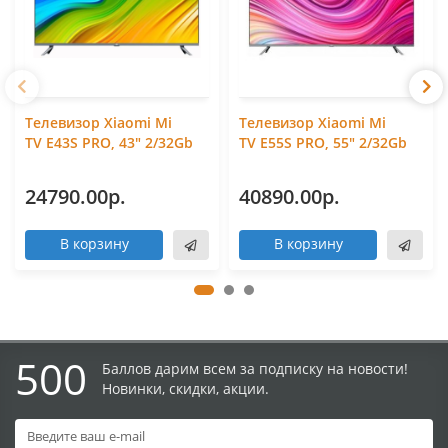
Телевизор Xiaomi Mi
Телевизор Xiaomi Mi
TV E43S PRO, 43" 2/32Gb
TV E55S PRO, 55" 2/32Gb
24790.00р.
40890.00р.
В корзину
В корзину
500
Баллов дарим всем за подписку на новости!
Новинки, скидки, акции.