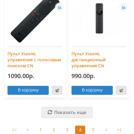
Пульт Xiaomi,
Пульт Xiaomi,
управление с голосовым
дистанционный
поиском CN
управления CN
1090.00р.
990.00р.
В корзину
В корзину
Показать еще
|<
<
1
2
3
4
5
>
>|