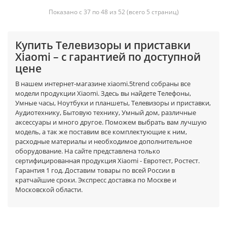
Показано с 37 по 48 из 52 (всего 5 страниц)
Купить Телевизоры и приставки
Xiaomi – с гарантией по доступной
цене
В нашем интернет-магазине xiaomi.5trend собраны все
модели продукции Xiaomi. Здесь вы найдете Телефоны,
Умные часы, Ноутбуки и планшеты, Телевизоры и приставки,
Аудиотехнику, Бытовую технику, Умный дом, различные
аксессуары и много другое. Поможем выбрать вам лучшую
модель, а так же поставим все комплектующие к ним,
расходные материалы и необходимое дополнительное
оборудование. На сайте представлена только
сертифицированная продукция Xiaomi - Евротест, Ростест.
Гарантия 1 год. Доставим товары по всей России в
кратчайшие сроки. Экспресс доставка по Москве и
Московской области.