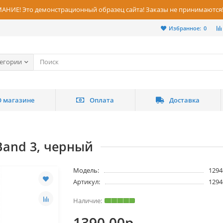
НИЕ! Это демонстрационный образец сайта! Заказы не принимаются
Избранное:
0
тегории
О магазине
Оплата
Доставка
Band 3, черный
Модель:
1294
Артикул:
1294
1390.00р.