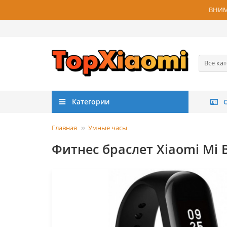
ВНИМА
Все ка
Категории
Главная
Умные часы
Фитнес браслет Xiaomi Mi 