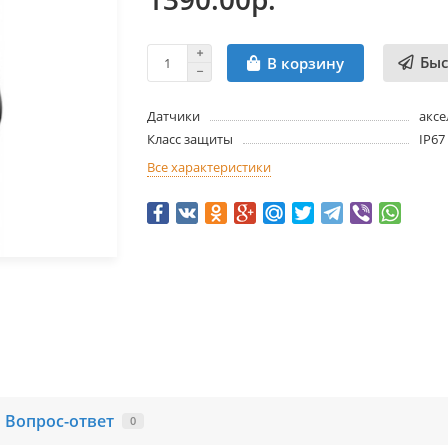
Быс
В корзину
Датчики
аксе
Класс защиты
IP67
Все характеристики
Вопрос-ответ
0