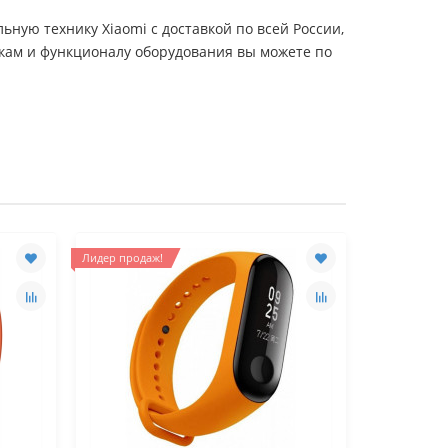
ьную технику Xiaomi с доставкой по всей России,
икам и функционалу оборудования вы можете по
Лидер продаж!