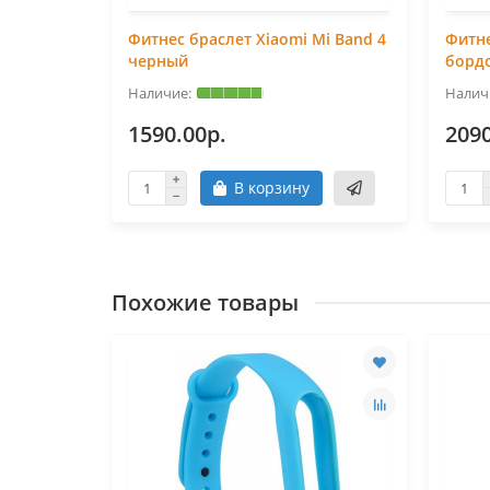
i Band 3,
Фитнес браслет Xiaomi Mi Band 4
Фитне
черный
борд
1590.00р.
2090
В корзину
Похожие товары