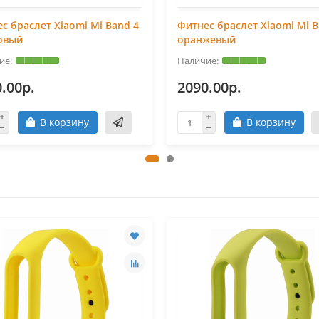
с браслет Xiaomi Mi Band 4
Фитнес браслет Xiaomi Mi B
овый
оранжевый
.00р.
2090.00р.
В корзину
В корзину