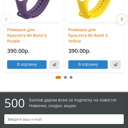
Ремешок для
Ремешок для
браслета Mi Band 3,
браслета Mi Band 3,
Purple
Yellow
390.00р.
390.00р.
В корзину
В корзину
500
Баллов дарим всем за подписку на новости!
Новинки, скидки, акции.