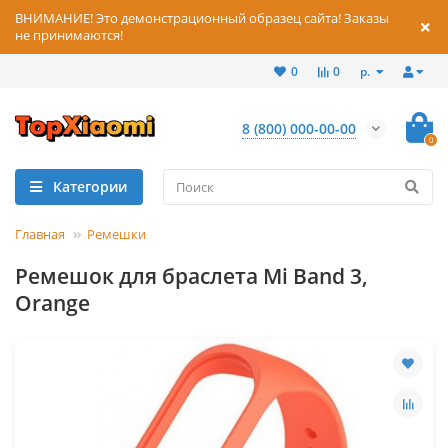
ВНИМАНИЕ! Это демонстрационный образец сайта! Заказы
не принимаются!
р.
0
0
8 (800) 000-00-00
0
Категории
Главная
Ремешки
Ремешок для браслета Mi Band 3,
Orange