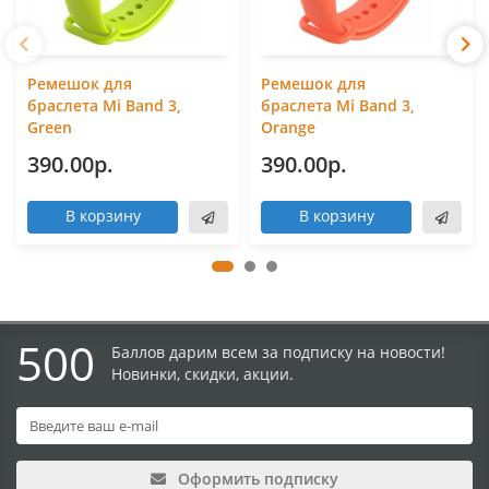
Ремешок для
Ремешок для
браслета Mi Band 3,
браслета Mi Band 3,
Green
Orange
390.00р.
390.00р.
В корзину
В корзину
500
Баллов дарим всем за подписку на новости!
Новинки, скидки, акции.
Оформить подписку