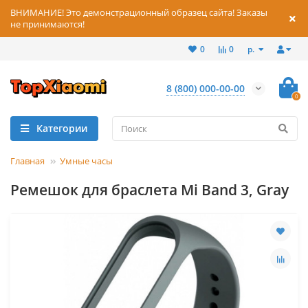
ВНИМАНИЕ! Это демонстрационный образец сайта! Заказы
не принимаются!
р.
0
0
8 (800) 000-00-00
0
Категории
Главная
Умные часы
Ремешок для браслета Mi Band 3, Gray