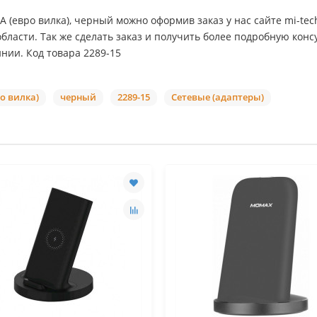
2A (евро вилка), черный можно оформив заказ у нас сайте mi-te
области. Так же сделать заказ и получить более подробную ко
нии. Код товара 2289-15
ро вилка)
черный
2289-15
Сетевые (адаптеры)