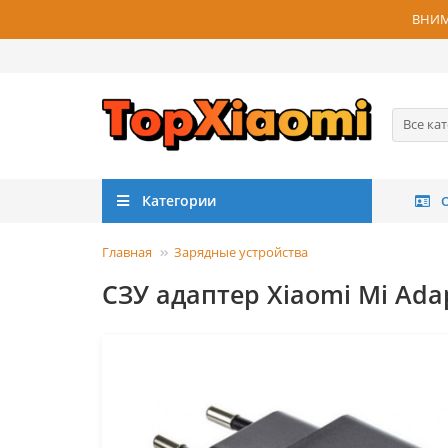
ВНИМА
Все ка
Категории
Главная
Зарядные устройства
СЗУ адаптер Xiaomi Mi Adap