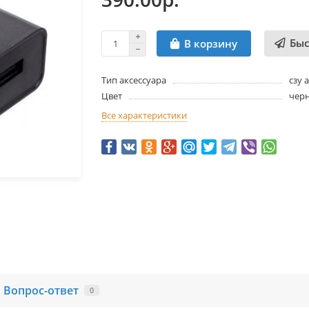
Быс
В корзину
Тип аксессуара
сзу 
Цвет
чер
Все характеристики
Вопрос-ответ
0