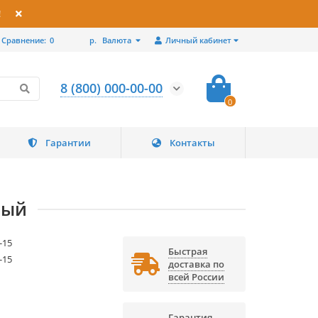
!
Сравнение:
0
р.
Валюта
Личный кабинет
8 (800) 000-00-00
0
Гарантии
Контакты
ный
-15
Быстрая
-15
доставка по
всей России
Гарантия