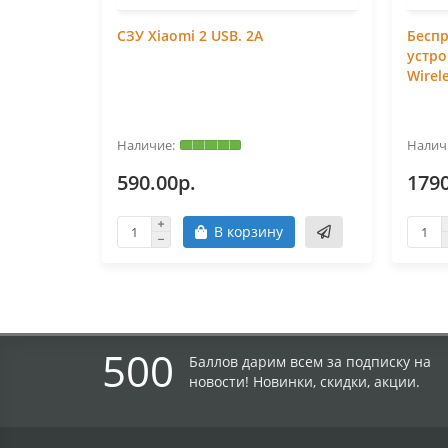
СЗУ Xiaomi 2 USB. 2A
Бесп
устро
Wirel
590.00р.
1790
В корзину
500
Баллов дарим всем за подписку на
новости! Новинки, скидки, акции.