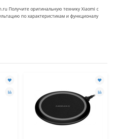
ch.ru Получите оригинальную технику Xiaomi с
нсультацию по характеристикам и функционалу