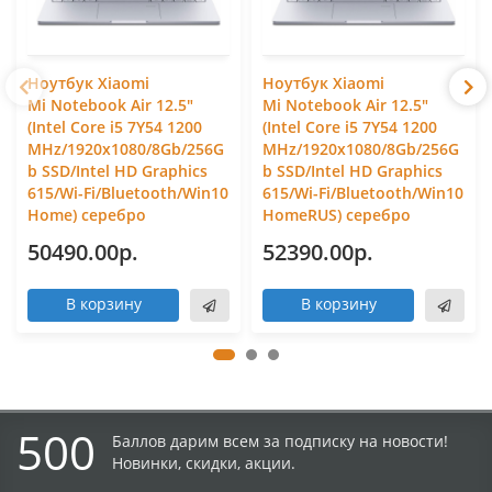
Ноутбук Xiaomi
Ноутбук Xiaomi
Mi Notebook Air 12.5"
Mi Notebook Air 12.5"
(Intel Core i5 7Y54 1200
(Intel Core i5 7Y54 1200
MHz/1920x1080/8Gb/256G
MHz/1920x1080/8Gb/256G
b SSD/Intel HD Graphics
b SSD/Intel HD Graphics
615/Wi-Fi/Bluetooth/Win10
615/Wi-Fi/Bluetooth/Win10
Home) серебро
HomeRUS) серебро
50490.00р.
52390.00р.
В корзину
В корзину
500
Баллов дарим всем за подписку на новости!
Новинки, скидки, акции.