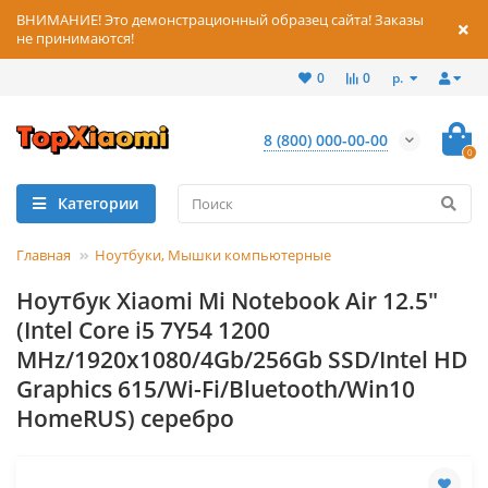
ВНИМАНИЕ! Это демонстрационный образец сайта! Заказы
не принимаются!
р.
0
0
8 (800) 000-00-00
0
Категории
Главная
Ноутбуки, Мышки компьютерные
Ноутбук Xiaomi Mi Notebook Air 12.5"
(Intel Core i5 7Y54 1200
MHz/1920x1080/4Gb/256Gb SSD/Intel HD
Graphics 615/Wi-Fi/Bluetooth/Win10
HomeRUS) серебро