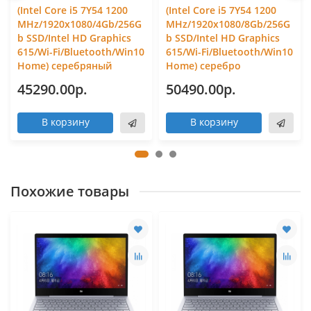
(Intel Core i5 7Y54 1200
(Intel Core i5 7Y54 1200
MHz/1920x1080/4Gb/256G
MHz/1920x1080/8Gb/256G
b SSD/Intel HD Graphics
b SSD/Intel HD Graphics
615/Wi-Fi/Bluetooth/Win10
615/Wi-Fi/Bluetooth/Win10
Home) серебряный
Home) серебро
45290.00р.
50490.00р.
В корзину
В корзину
Похожие товары